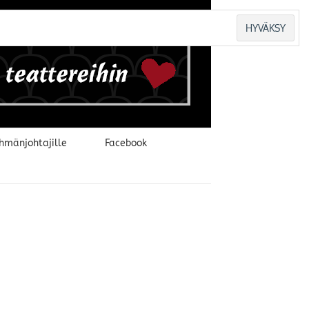
hmänjohtajille
Facebook