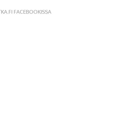
TKA.FI FACEBOOKISSA