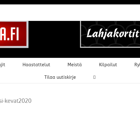
jit
Haastattelut
Meistä
Kilpailut
Ry
Tilaa uutiskirje
ssi-kevat2020