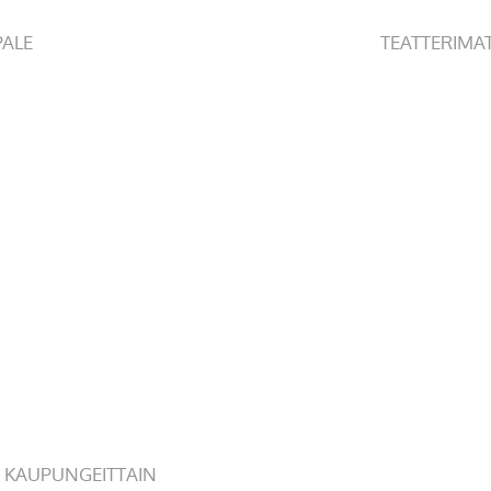
PALE
TEATTERIMA
 KAUPUNGEITTAIN