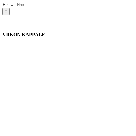
Etsi ...
VIIKON KAPPALE