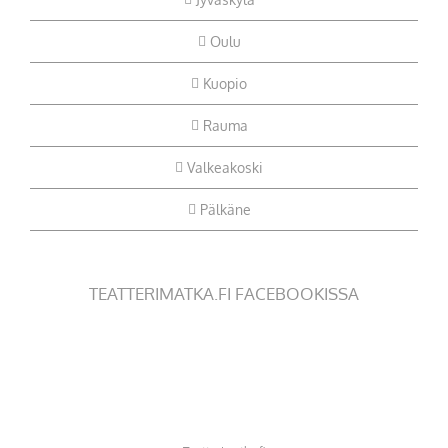
Oulu
Kuopio
Rauma
Valkeakoski
Pälkäne
TEATTERIMATKA.FI FACEBOOKISSA