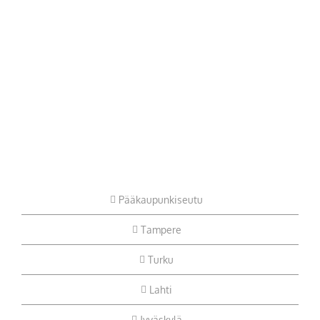
Pääkaupunkiseutu
Tampere
Turku
Lahti
Jyväskylä