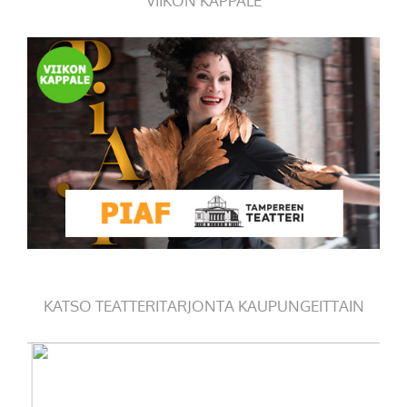
VIIKON KAPPALE
KATSO TEATTERITARJONTA KAUPUNGEITTAIN