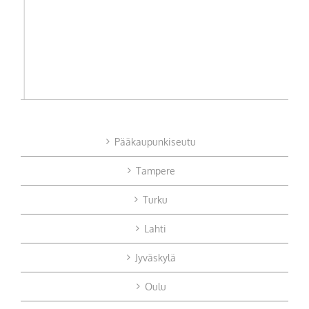
Pääkaupunkiseutu
Tampere
Turku
Lahti
Jyväskylä
Oulu