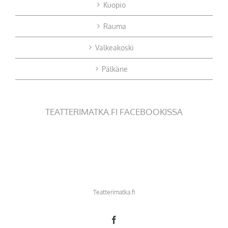
Kuopio
Rauma
Valkeakoski
Pälkäne
TEATTERIMATKA.FI FACEBOOKISSA
Teatterimatka.fi
Facebook