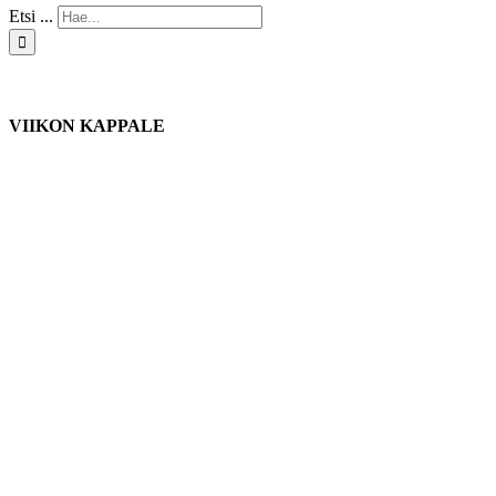
Etsi ...
VIIKON KAPPALE