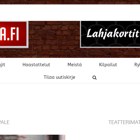
jit
Haastattelut
Meistä
Kilpailut
Ry
Tilaa uutiskirje
PALE
TEATTERIMA