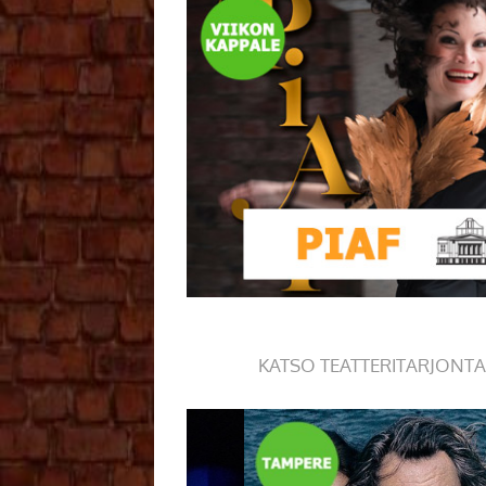
KATSO TEATTERITARJONTA