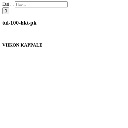
Etsi ...
tul-100-hkt-pk
VIIKON KAPPALE