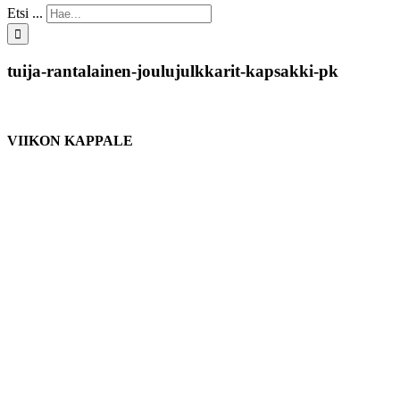
Etsi ...
tuija-rantalainen-joulujulkkarit-kapsakki-pk
VIIKON KAPPALE