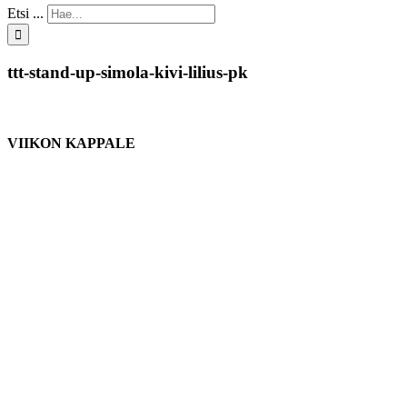
Etsi ...
ttt-stand-up-simola-kivi-lilius-pk
VIIKON KAPPALE