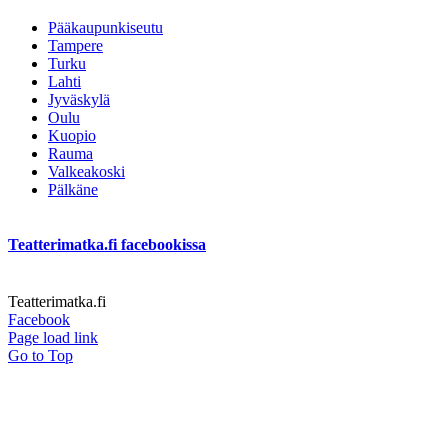
Pääkaupunkiseutu
Tampere
Turku
Lahti
Jyväskylä
Oulu
Kuopio
Rauma
Valkeakoski
Pälkäne
Teatterimatka.fi facebookissa
Teatterimatka.fi
Facebook
Page load link
Go to Top