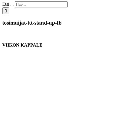
Etsi ...
tosimuijat-ttt-stand-up-fb
VIIKON KAPPALE