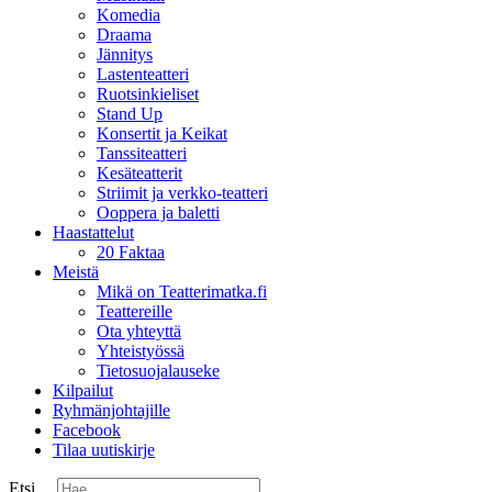
Komedia
Draama
Jännitys
Lastenteatteri
Ruotsinkieliset
Stand Up
Konsertit ja Keikat
Tanssiteatteri
Kesäteatterit
Striimit ja verkko-teatteri
Ooppera ja baletti
Haastattelut
20 Faktaa
Meistä
Mikä on Teatterimatka.fi
Teattereille
Ota yhteyttä
Yhteistyössä
Tietosuojalauseke
Kilpailut
Ryhmänjohtajille
Facebook
Tilaa uutiskirje
Etsi ...