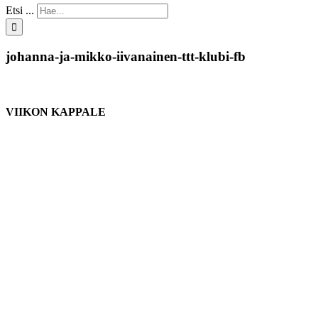
Etsi ...
johanna-ja-mikko-iivanainen-ttt-klubi-fb
VIIKON KAPPALE