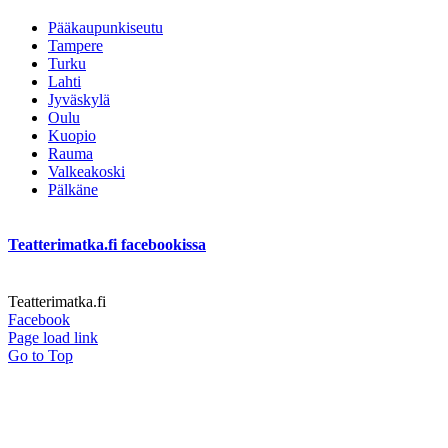
Pääkaupunkiseutu
Tampere
Turku
Lahti
Jyväskylä
Oulu
Kuopio
Rauma
Valkeakoski
Pälkäne
Teatterimatka.fi facebookissa
Teatterimatka.fi
Facebook
Page load link
Go to Top