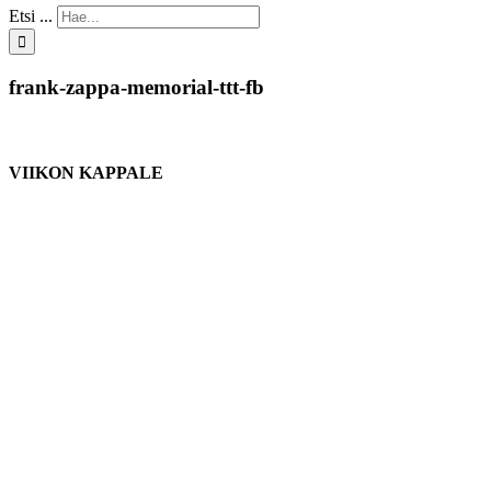
Etsi ...
frank-zappa-memorial-ttt-fb
VIIKON KAPPALE