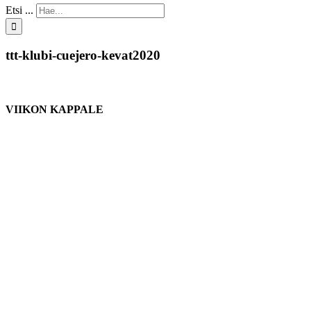
Etsi ...
ttt-klubi-cuejero-kevat2020
VIIKON KAPPALE