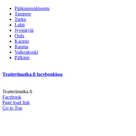
Pääkaupunkiseutu
Tampere
Turku
Lahti
Jyväskylä
Oulu
Kuopio
Rauma
Valkeakoski
Pälkäne
Teatterimatka.fi facebookissa
Teatterimatka.fi
Facebook
Page load link
Go to Top