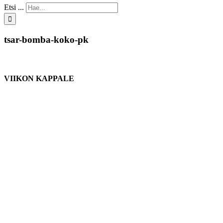
Etsi ...
tsar-bomba-koko-pk
VIIKON KAPPALE