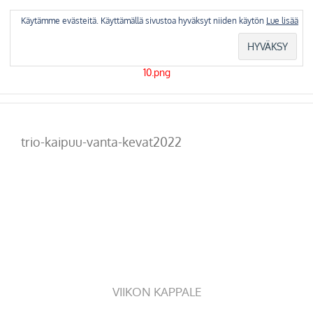
Skip
to
Käytämme evästeitä. Käyttämällä sivustoa hyväksyt niiden käytön
Lue lisää
content
trio-kaipuu-vanta-kevat2022
VIIKON KAPPALE