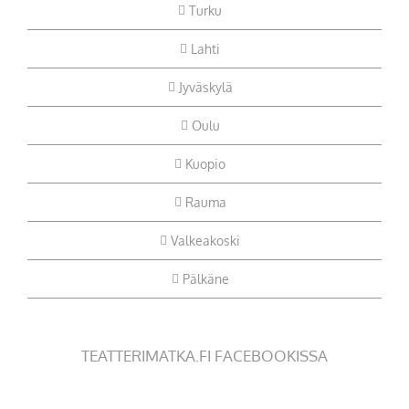
Turku
Lahti
Jyväskylä
Oulu
Kuopio
Rauma
Valkeakoski
Pälkäne
TEATTERIMATKA.FI FACEBOOKISSA