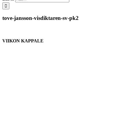
tove-jansson-visdiktaren-sv-pk2
VIIKON KAPPALE