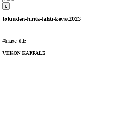
...
totuuden-hinta-lahti-kevat2023
#image_title
VIIKON KAPPALE