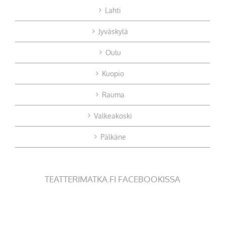
Lahti
Jyväskylä
Oulu
Kuopio
Rauma
Valkeakoski
Pälkäne
TEATTERIMATKA.FI FACEBOOKISSA