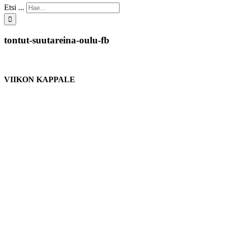
Etsi ...
tontut-suutareina-oulu-fb
VIIKON KAPPALE