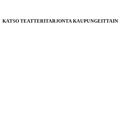
KATSO TEATTERITARJONTA KAUPUNGEITTAIN