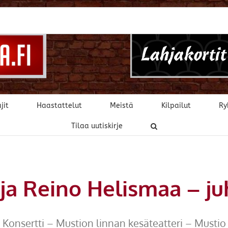
jit
Haastattelut
Meistä
Kilpailut
Ry
Tilaa uutiskirje
 ja Reino Helismaa – ju
Konsertti – Mustion linnan kesäteatteri – Mustio