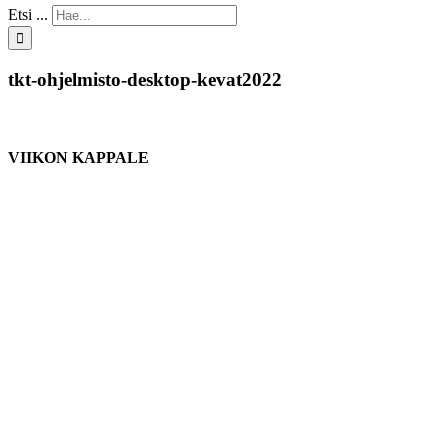
Etsi ...
tkt-ohjelmisto-desktop-kevat2022
VIIKON KAPPALE