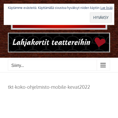
Skip
to
Käytämme evästeitä. Käyttämällä sivustoa hyväksyt niiden käytön
Lue lisää
content
Siirry...
tkt-koko-ohjelmisto-mobile-kevat2022