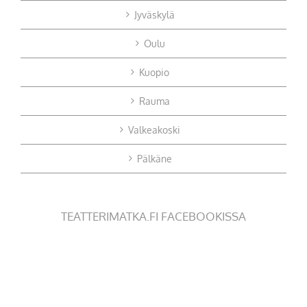
Jyväskylä
Oulu
Kuopio
Rauma
Valkeakoski
Pälkäne
TEATTERIMATKA.FI FACEBOOKISSA