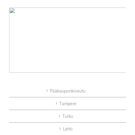
Pääkaupunkiseutu
Tampere
Turku
Lahti