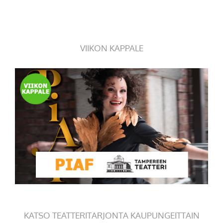
VIIKON KAPPALE
KATSO TEATTERITARJONTA KAUPUNGEITTAIN