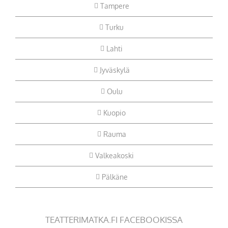
Tampere
Turku
Lahti
Jyväskylä
Oulu
Kuopio
Rauma
Valkeakoski
Pälkäne
TEATTERIMATKA.FI FACEBOOKISSA