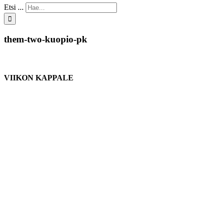
Etsi ...
them-two-kuopio-pk
VIIKON KAPPALE