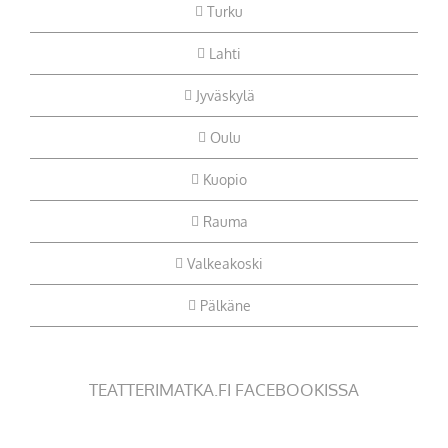
Turku
Lahti
Jyväskylä
Oulu
Kuopio
Rauma
Valkeakoski
Pälkäne
TEATTERIMATKA.FI FACEBOOKISSA