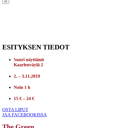
ESITYKSEN TIEDOT
Suuri näyttämö
Kaarlenväylä 2
2. – 3.11.2019
Noin 1 h
15 € – 24 €
OSTA LIPUT
JAA FACEBOOKISSA
The Green