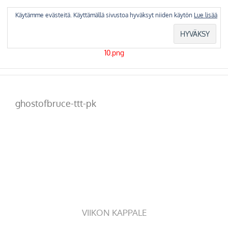
Skip
to
Käytämme evästeitä. Käyttämällä sivustoa hyväksyt niiden käytön
Lue lisää
content
ghostofbruce-ttt-pk
VIIKON KAPPALE