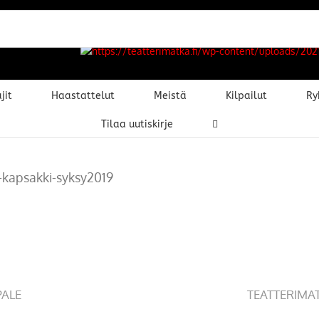
jit
Haastattelut
Meistä
Kilpailut
Ry
Tilaa uutiskirje
-kapsakki-syksy2019
PALE
TEATTERIMA