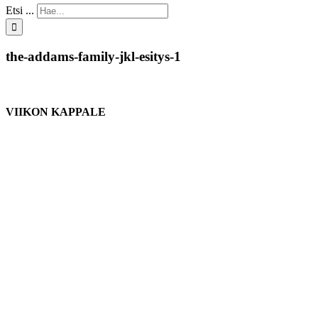
Etsi ...
the-addams-family-jkl-esitys-1
VIIKON KAPPALE