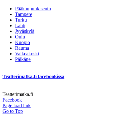
Pääkaupunkiseutu
Tampere
Turku
Lahti
Jyväskylä
Oulu
Kuopio
Rauma
Valkeakoski
Pälkäne
Teatterimatka.fi facebookissa
Teatterimatka.fi
Facebook
Page load link
Go to Top