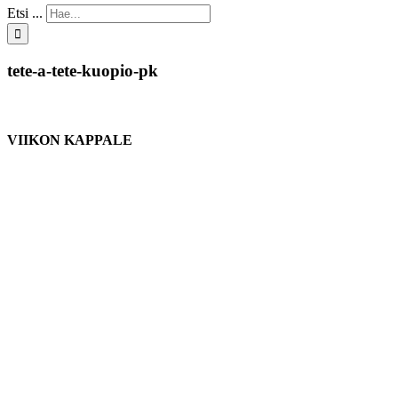
Etsi ...
tete-a-tete-kuopio-pk
VIIKON KAPPALE