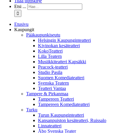
Tilaa uutiskirje
Etsi ...
Etusivu
Kaupungit
Pääkaupunkiseutu
Helsingin Kaupunginteatteri
Kivinokan kesäteatteri
KokoTeatteri
Lilla Teatern
Musiikkiteatteri Kapsäkki
Peacock-teatteri
Studio Pasila
Suomen Komediateatteri
Svenska Teatern
Teatteri Vantaa
Tampere & Pirkanmaa
Tampereen Teatteri
Tampereen Komediateatteri
Turku
Turun Kaupunginteatteri
Kansanpuiston kesäteatteri, Ruissalo
Linnateatteri
Åbo Svenska Teater