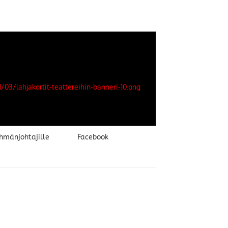
hmänjohtajille
Facebook