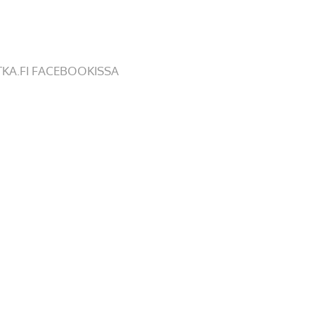
TKA.FI FACEBOOKISSA