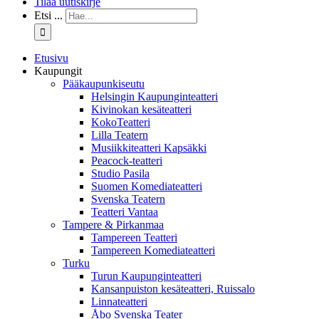
Tilaa uutiskirje
Etsi ...
Etusivu
Kaupungit
Pääkaupunkiseutu
Helsingin Kaupunginteatteri
Kivinokan kesäteatteri
KokoTeatteri
Lilla Teatern
Musiikkiteatteri Kapsäkki
Peacock-teatteri
Studio Pasila
Suomen Komediateatteri
Svenska Teatern
Teatteri Vantaa
Tampere & Pirkanmaa
Tampereen Teatteri
Tampereen Komediateatteri
Turku
Turun Kaupunginteatteri
Kansanpuiston kesäteatteri, Ruissalo
Linnateatteri
Åbo Svenska Teater