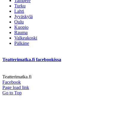
Tampere
Turku
Lahti
Jyväskylä
Oulu
Kuopio
Rauma
Valkeakoski
Pälkäne
Teatterimatka.fi facebookissa
Teatterimatka.fi
Facebook
Page load link
Go to Top