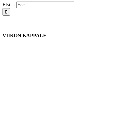
Etsi ...
VIIKON KAPPALE