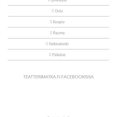
Oulu
Kuopio
Rauma
Valkeakoski
Pälkäne
TEATTERIMATKA.FI FACEBOOKISSA