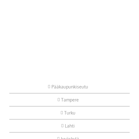
Pääkaupunkiseutu
Tampere
Turku
Lahti
Jyväskylä