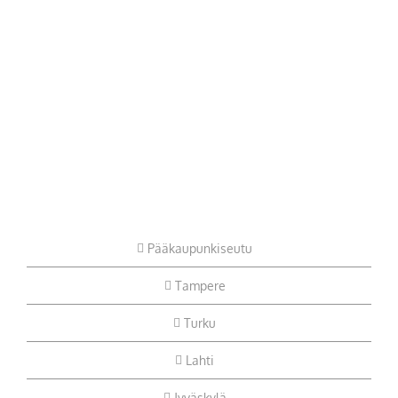
Pääkaupunkiseutu
Tampere
Turku
Lahti
Jyväskylä