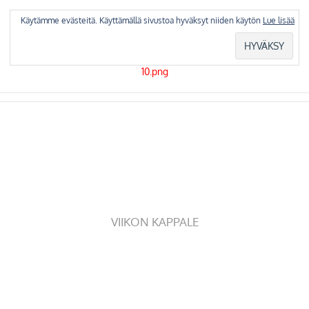
Skip
to
Käytämme evästeitä. Käyttämällä sivustoa hyväksyt niiden käytön
Lue lisää
content
VIIKON KAPPALE