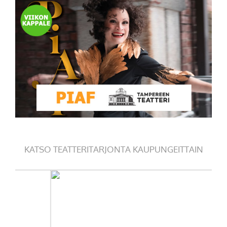
KATSO TEATTERITARJONTA KAUPUNGEITTAIN