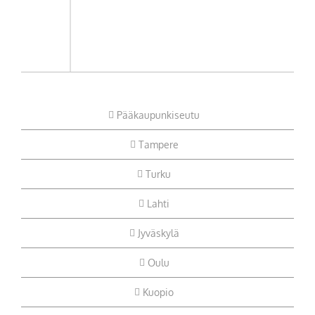
Pääkaupunkiseutu
Tampere
Turku
Lahti
Jyväskylä
Oulu
Kuopio