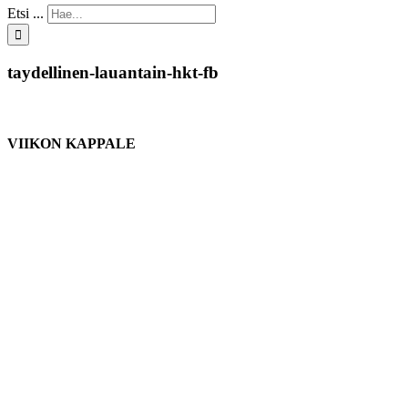
Etsi ...
taydellinen-lauantain-hkt-fb
VIIKON KAPPALE