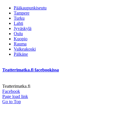
Pääkaupunkiseutu
Tampere
Turku
Lahti
Jyväskylä
Oulu
Kuopio
Rauma
Valkeakoski
Pälkäne
Teatterimatka.fi facebookissa
Teatterimatka.fi
Facebook
Page load link
Go to Top