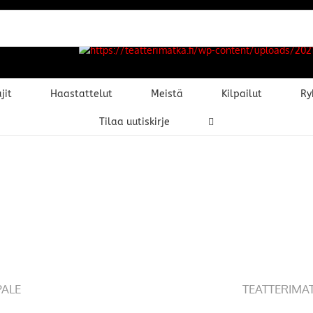
jit
Haastattelut
Meistä
Kilpailut
Ry
Tilaa uutiskirje
PALE
TEATTERIMA