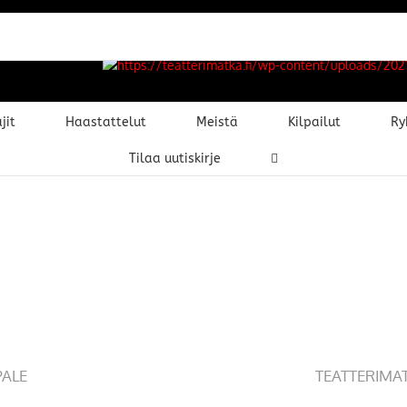
jit
Haastattelut
Meistä
Kilpailut
Ry
Tilaa uutiskirje
PALE
TEATTERIMA