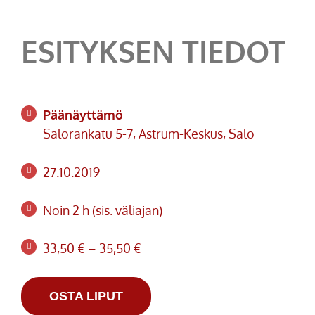
ESITYKSEN TIEDOT
Päänäyttämö
Salorankatu 5-7, Astrum-Keskus, Salo
27.10.2019
Noin 2 h (sis. väliajan)
33,50 € – 35,50 €
OSTA LIPUT