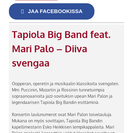
JAA FACEBOOKISSA
Tapiola Big Band feat.
Mari Palo – Diiva
svengaa
Oopperan, operetin ja musikaalin klassikoita svengaten.
Mm. Puccinin, Mozartin ja Rossinin tunnetuimpia
sopraanoaarioita jazz-sovituksin upean Mari Palon ja
legendaarisen Tapiola Big Bandin esittäminä.
Konsertin laulunumerot ovat Mari Palon toivelauluja.
Mukana on myös sovittajan, Tapiola Big Bandin
kapellimestarin Esko Heikkisen lempikappaleita. Mari