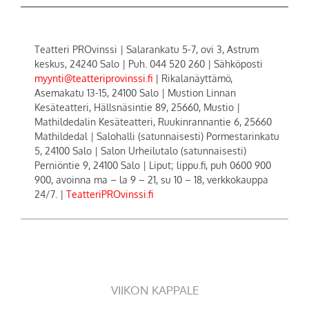
Teatteri PROvinssi | Salarankatu 5-7, ovi 3, Astrum
keskus, 24240 Salo | Puh. 044 520 260 | Sähköposti
myynti@teatteriprovinssi.fi
| Rikalanäyttämö,
Asemakatu 13-15, 24100 Salo | Mustion Linnan
Kesäteatteri, Hällsnäsintie 89, 25660, Mustio |
Mathildedalin Kesäteatteri, Ruukinrannantie 6, 25660
Mathildedal | Salohalli (satunnaisesti) Pormestarinkatu
5, 24100 Salo | Salon Urheilutalo (satunnaisesti)
Perniöntie 9, 24100 Salo | Liput; lippu.fi, puh 0600 900
900, avoinna ma – la 9 – 21, su 10 – 18, verkkokauppa
24/7. |
TeatteriPROvinssi.fi
VIIKON KAPPALE