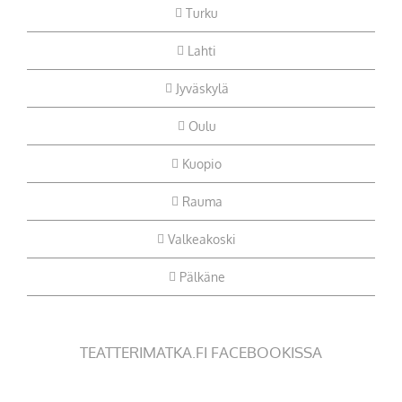
Turku
Lahti
Jyväskylä
Oulu
Kuopio
Rauma
Valkeakoski
Pälkäne
TEATTERIMATKA.FI FACEBOOKISSA