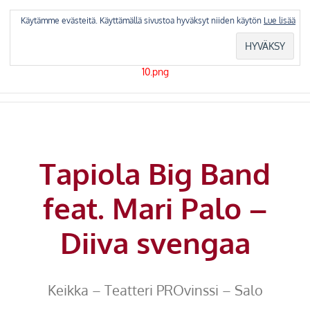
Skip
to
Käytämme evästeitä. Käyttämällä sivustoa hyväksyt niiden käytön
Lue lisää
content
Tapiola Big Band
feat. Mari Palo –
Diiva svengaa
Keikka – Teatteri PROvinssi – Salo