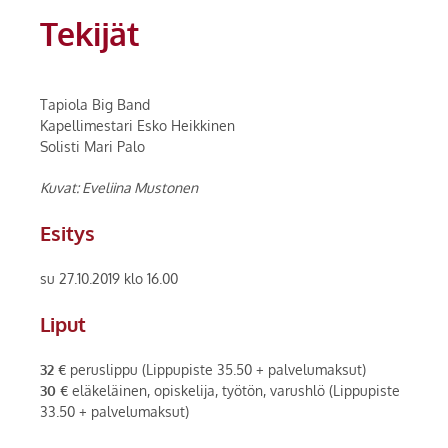
Tekijät
Tapiola Big Band
Kapellimestari Esko Heikkinen
Solisti Mari Palo
Kuvat: Eveliina Mustonen
Esitys
su 27.10.2019 klo 16.00
Liput
32 €
peruslippu (Lippupiste 35.50 + palvelumaksut)
30 €
eläkeläinen, opiskelija, työtön, varushlö (Lippupiste
33.50 + palvelumaksut)