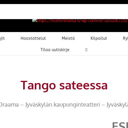
jit
Haastattelut
Meistä
Kilpailut
Ry
Tilaa uutiskirje
Tango sateessa
Draama – Jyväskylän kaupunginteatteri – Jyväskyl
ES