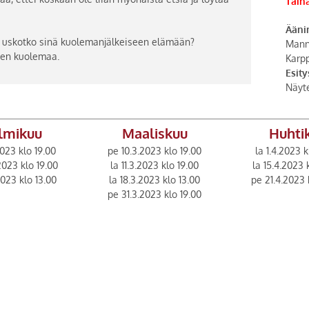
Tain
Äänin
is uskotko sinä kuolemanjälkeiseen elämään?
Mann
nen kuolemaa.
Karpp
Esity
Näyte
lmikuu
Maaliskuu
Huhti
2023 klo 19.00
pe 10.3.2023 klo 19.00
la 1.4.2023 k
2023 klo 19.00
la 11.3.2023 klo 19.00
la 15.4.2023 
2023 klo 13.00
la 18.3.2023 klo 13.00
pe 21.4.2023 
pe 31.3.2023 klo 19.00