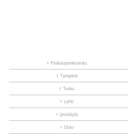
Pääkaupunkiseutu
Tampere
Turku
Lahti
Jyväskylä
Oulu