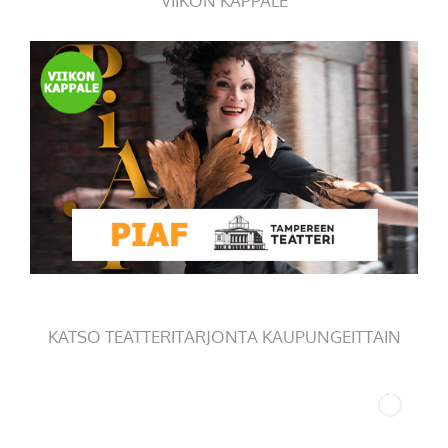
VIIKON KAPPALE
KATSO TEATTERITARJONTA KAUPUNGEITTAIN