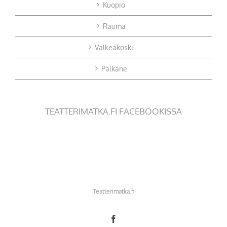
Kuopio
Rauma
Valkeakoski
Pälkäne
TEATTERIMATKA.FI FACEBOOKISSA
Teatterimatka.fi
Facebook