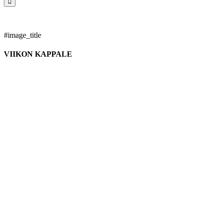
#image_title
VIIKON KAPPALE