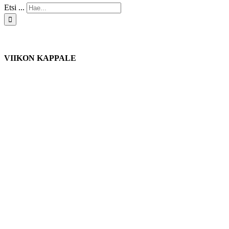
Etsi ...
VIIKON KAPPALE