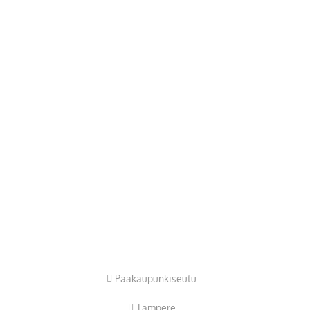
Pääkaupunkiseutu
Tampere