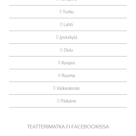
Turku
Lahti
Jyväskylä
Oulu
Kuopio
Rauma
Valkeakoski
Pälkäne
TEATTERIMATKA.FI FACEBOOKISSA