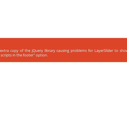
 extra copy of the jQuery library causing problems for LayerSlider to sh
cripts in the footer" option.