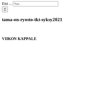
Etsi ...
tama-on-ryosto-tkt-syksy2021
VIIKON KAPPALE