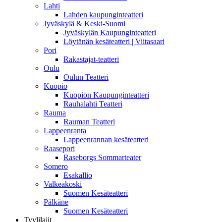
Lahti
Lahden kaupunginteatteri
Jyväskylä & Keski-Suomi
Jyväskylän Kaupunginteatteri
Löytänän kesäteatteri | Viitasaari
Pori
Rakastajat-teatteri
Oulu
Oulun Teatteri
Kuopio
Kuopion Kaupunginteatteri
Rauhalahti Teatteri
Rauma
Rauman Teatteri
Lappeenranta
Lappeenrannan kesäteatteri
Raasepori
Raseborgs Sommarteater
Somero
Esakallio
Valkeakoski
Suomen Kesäteatteri
Pälkäne
Suomen Kesäteatteri
Tyylilajit