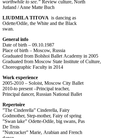
worthwhile to see.”
Review culture, North
Jutland / Anne Matte Buch
LIUDMILA TITOVA
is dancing as
Odette/Odile, the White and the Black
swan.
General info
Date of birth – 09.10.1987
Place of birth – Moscow, Russia
Graduated from Bolshoi Ballet Academy in 2005
Graduated from Moscow State Institute of Culture,
Choreographic Faculty in 2014
Work experience
2005-2010 – Soloist, Moscow City Ballet
2010-to present –Principal teacher,
Principal dancer, Russian National Ballet
Repertoire
”The Cinderella” Cinderella, Fairy
Godmother, Step-mother, Fairy of spring
”Swan lake” Odette-Odile, big swans, Pas
De Trois
”Nutcracker” Marie, Arabian and French
dance