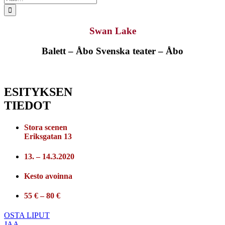
...
Swan Lake
Balett – Åbo Svenska teater – Åbo
ESITYKSEN
TIEDOT
Stora scenen
Eriksgatan 13
13. – 14.3.2020
Kesto avoinna
55 € – 80 €
OSTA LIPUT
JAA