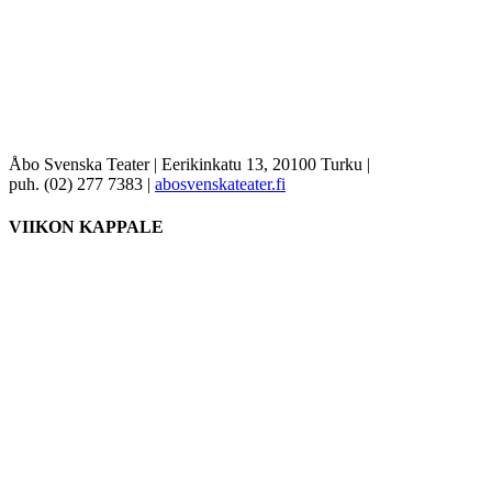
Åbo Svenska Teater | Eerikinkatu 13, 20100 Turku |
puh. (02) 277 7383 |
abosvenskateater.fi
VIIKON KAPPALE