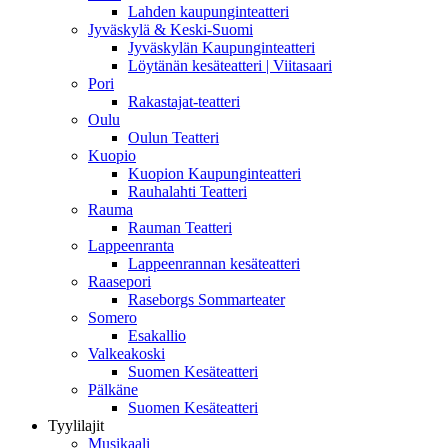
Lahden kaupunginteatteri
Jyväskylä & Keski-Suomi
Jyväskylän Kaupunginteatteri
Löytänän kesäteatteri | Viitasaari
Pori
Rakastajat-teatteri
Oulu
Oulun Teatteri
Kuopio
Kuopion Kaupunginteatteri
Rauhalahti Teatteri
Rauma
Rauman Teatteri
Lappeenranta
Lappeenrannan kesäteatteri
Raasepori
Raseborgs Sommarteater
Somero
Esakallio
Valkeakoski
Suomen Kesäteatteri
Pälkäne
Suomen Kesäteatteri
Tyylilajit
Musikaali