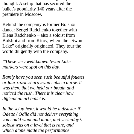
thought. A setup that has secured the
ballet’s popularity 140 years after the
premiere in Moscow.
Behind the company is former Bolshoi
dancer Sergei Radchenko together with
Elena Radchenko – also a soloist from
Bolshoi and from Kirov, where the ”Swan
Lake” originally originated. They tour the
world diligently with the company.
”These very well-known Swan Lake
markers were spot on this day.
Rarely have you seen such beautiful fouetes
or four razor-sharp swan cubs in a row. It
was there that we held our breath and
noticed the rush. There it is clear how
difficult an art ballet is.
In the setup here, it would be a disaster if
Odette / Odile did not deliver everything
you could want and more, and yesterday’s
soloist was on a level that is rare, and
which alone made the performance