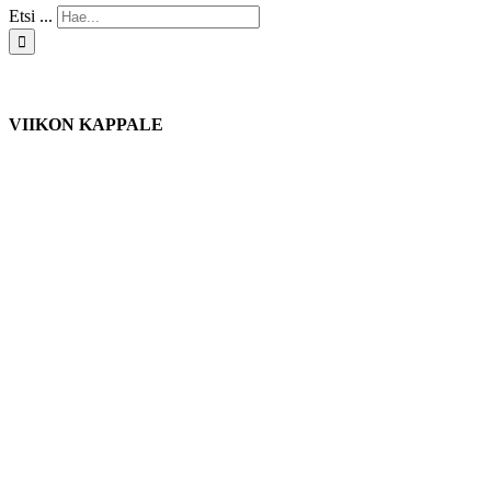
Etsi ...
VIIKON KAPPALE