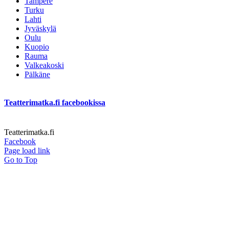
Tampere
Turku
Lahti
Jyväskylä
Oulu
Kuopio
Rauma
Valkeakoski
Pälkäne
Teatterimatka.fi facebookissa
Teatterimatka.fi
Facebook
Page load link
Go to Top