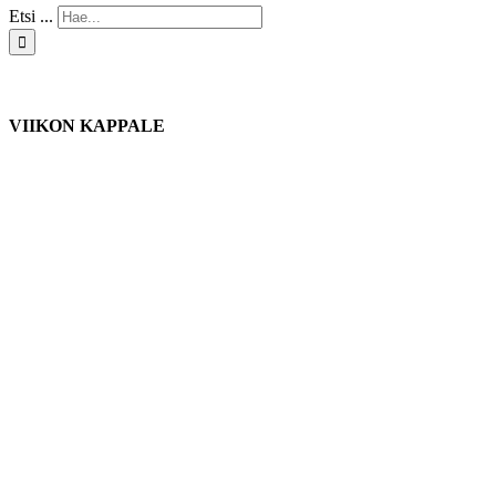
Etsi ...
VIIKON KAPPALE